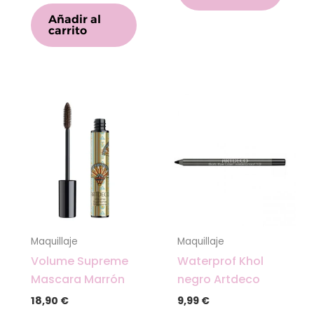
Añadir al
carrito
Maquillaje
Maquillaje
Volume Supreme
Waterprof Khol
Mascara Marrón
negro Artdeco
18,90
€
9,99
€