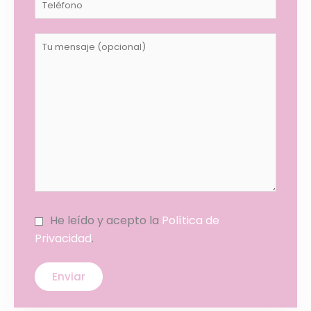
He leído y acepto la
Política de
Privacidad
.