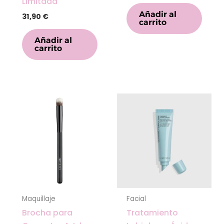
Limitada
Añadir al
31,90
€
carrito
Añadir al
carrito
Maquillaje
Facial
Brocha para
Tratamiento