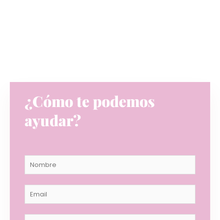
52,50
€
¿Cómo te podemos
ayudar?