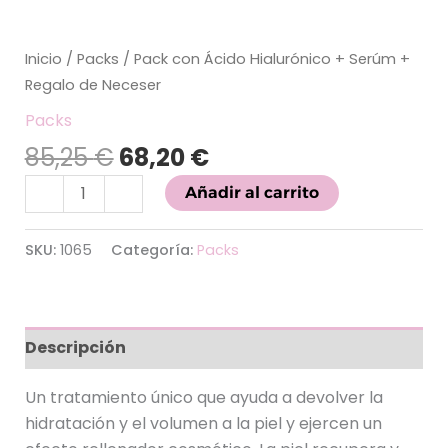
cantidad
Inicio
/
Packs
/ Pack con Ácido Hialurónico + Serúm +
Regalo de Neceser
Packs
85,25
€
68,20
€
-
+
Añadir al carrito
SKU:
1065
Categoría:
Packs
Descripción
Un tratamiento único que ayuda a devolver la
hidratación y el volumen a la piel y ejercen un