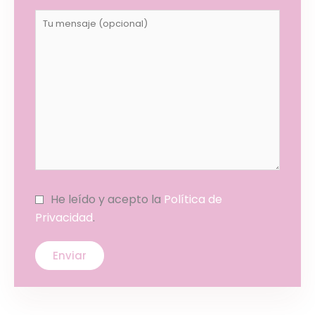
He leído y acepto la
Política de
Privacidad
.