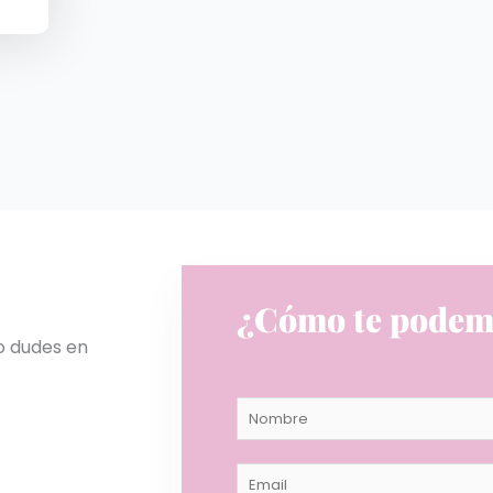
¿Cómo te podem
no dudes en