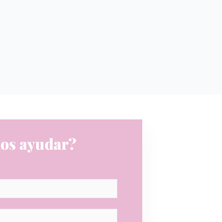
os ayudar?