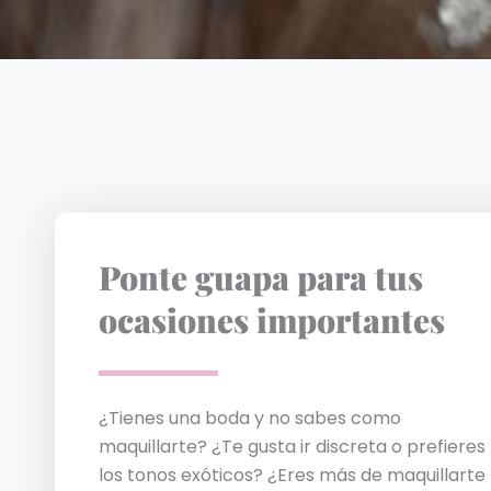
Ponte guapa para tus
ocasiones importantes
¿Tienes una boda y no sabes como
maquillarte? ¿Te gusta ir discreta o prefieres
los tonos exóticos? ¿Eres más de maquillarte