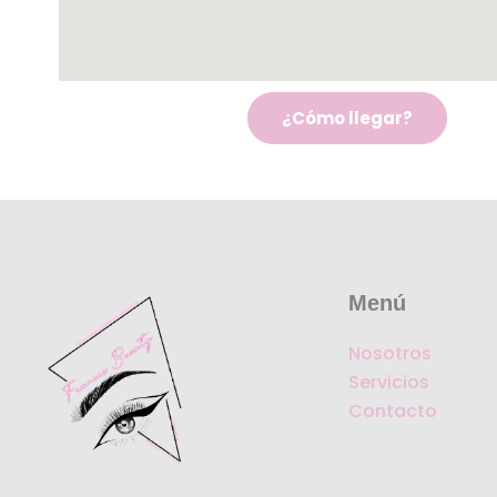
¿Cómo llegar?
Menú
Nosotros
Servicios
Contacto