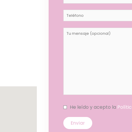
He leído y acepto la
Políti