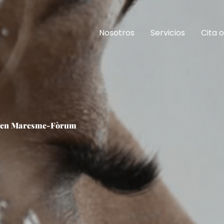
Nosotros
Servicios
Cita o
os en Maresme-Fòrum