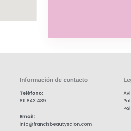
Información de contacto
Le
Teléfono:
Avi
611 643 489
Pol
Pol
Email:
info@francisbeautysalon.com