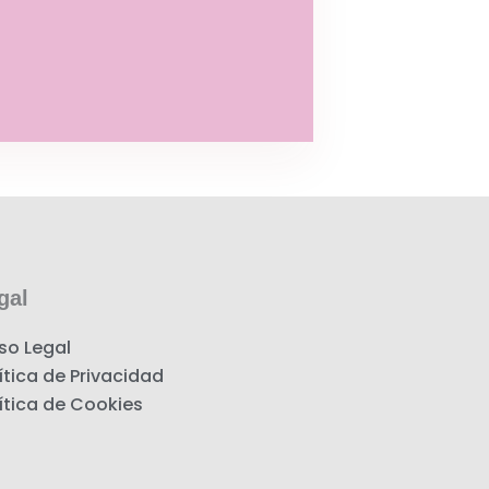
gal
so Legal
ítica de Privacidad
ítica de Cookies