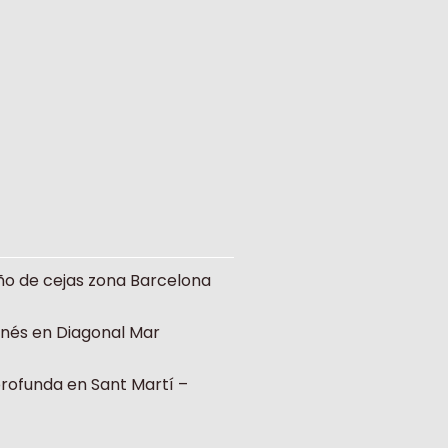
ño de cejas zona Barcelona
onés en Diagonal Mar
profunda en Sant Martí –