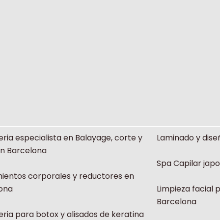
eria especialista en Balayage, corte y
Laminado y dise
en Barcelona
Spa Capilar jap
ientos corporales y reductores en
ona
Limpieza facial 
Barcelona
eria para botox y alisados de keratina