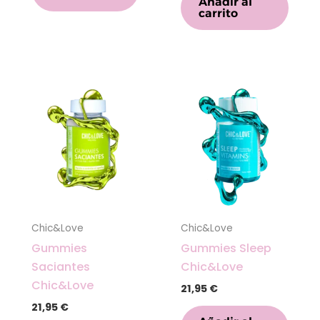
Añadir al
carrito
Chic&Love
Chic&Love
Gummies
Gummies Sleep
Saciantes
Chic&Love
Chic&Love
21,95
€
21,95
€