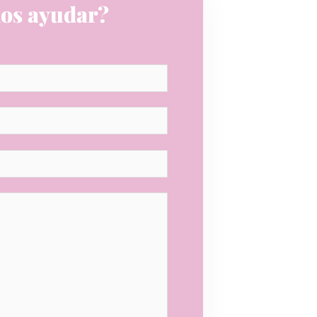
os ayudar?