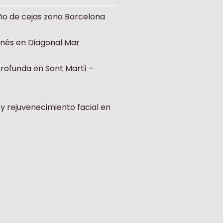
ño de cejas zona Barcelona
onés en Diagonal Mar
profunda en Sant Martí –
 y rejuvenecimiento facial en