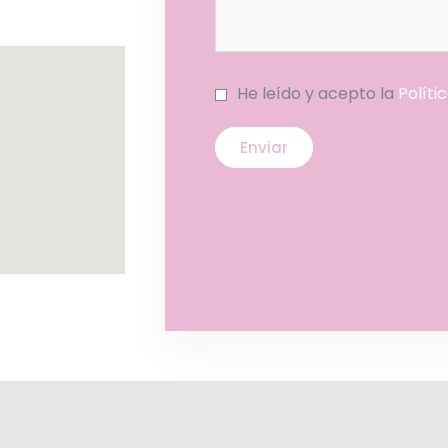
He leído y acepto la
Políti