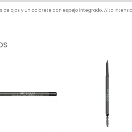
 de ojos y un colorete con espejo integrado. Alta inten
os