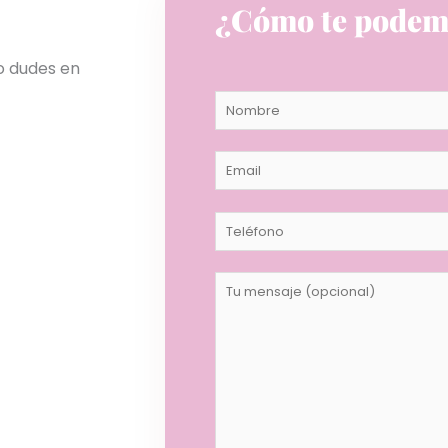
¿Cómo te podem
no dudes en