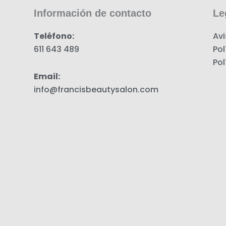
Información de contacto
Le
Teléfono:
Avi
611 643 489
Pol
Pol
Email:
info@francisbeautysalon.com