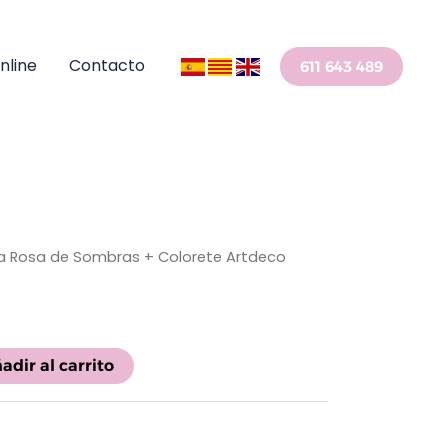
nline
Contacto
611 643 489
a Rosa de Sombras + Colorete Artdeco
adir al carrito