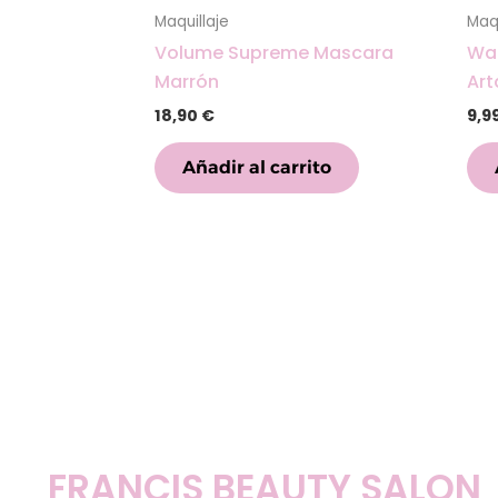
Maquillaje
Maqu
Volume Supreme Mascara
Wat
Marrón
Ar
18,90
€
9,9
Añadir al carrito
FRANCIS BEAUTY SALON