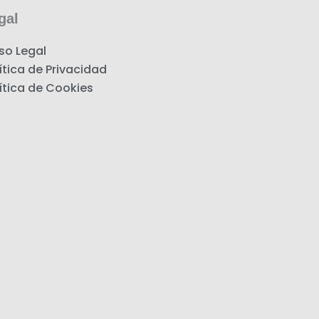
gal
so Legal
ítica de Privacidad
ítica de Cookies