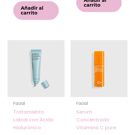
Añadir al
carrito
Añadir al
carrito
Facial
Facial
Tratamiento
Serum
Labial con Ácido
Concentrado
Hialurónico
Vitamina C pure