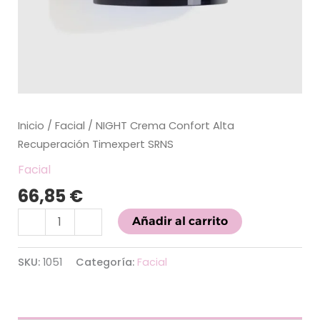
Inicio
/
Facial
/ NIGHT Crema Confort Alta
Recuperación Timexpert SRNS
Facial
66,85
€
-
+
Añadir al carrito
SKU:
1051
Categoría:
Facial