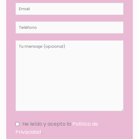
He leído y acepto la
Política de
Privacidad
.