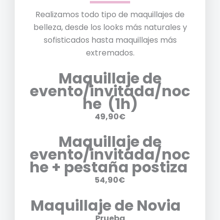
Realizamos todo tipo de maquillajes de
belleza, desde los looks más naturales y
sofisticados hasta maquillajes más
extremados.
Maquillaje de
evento/invitada/noc
he (1h)
49,90€
Maquillaje de
evento/invitada/noc
he + pestaña postiza
54,90€
Maquillaje de Novia
Prueba