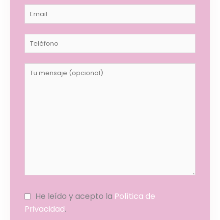
He leído y acepto la
Política de
Privacidad
.