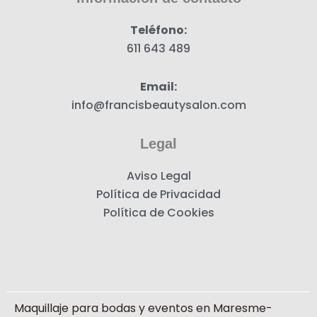
m
Teléfono:
611 643 489
Email:
info@francisbeautysalon.com
Legal
Aviso Legal
Política de Privacidad
Política de Cookies
Maquillaje para bodas y eventos en Maresme-