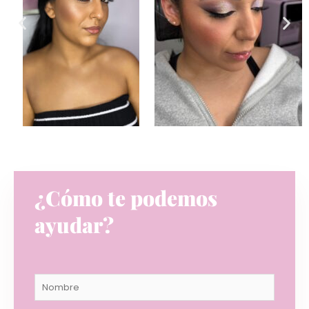
¿Cómo te podemos
ayudar?