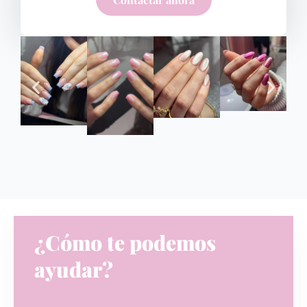
¿Cómo te podemos
ayudar?