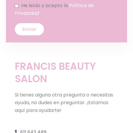
He leído y acepto la
Política de
Privacidad
.
FRANCIS BEAUTY
SALON
Si tienes alguna otra pregunta o necesitas
ayuda, no dudes en preguntar. ¡Estamos
aquí para ayudarte!
611 643 489