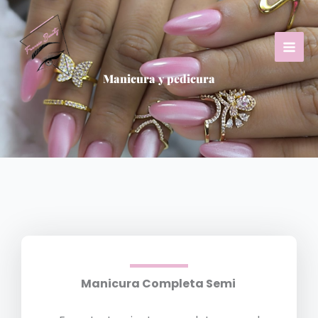
Ir
al
contenido
Manicura y pedicura
Manicura Completa Semi